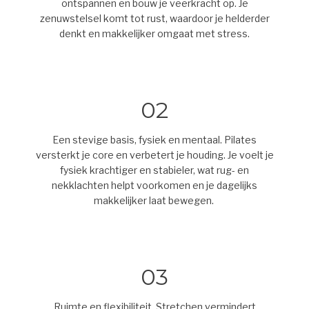
ontspannen en bouw je veerkracht op. Je
zenuwstelsel komt tot rust, waardoor je helderder
denkt en makkelijker omgaat met stress.
02
Een stevige basis, fysiek en mentaal. Pilates
versterkt je core en verbetert je houding. Je voelt je
fysiek krachtiger en stabieler, wat rug- en
nekklachten helpt voorkomen en je dagelijks
makkelijker laat bewegen.
03
Ruimte en flexibiliteit. Stretchen vermindert