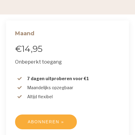
Maand
€14,95
Onbeperkt toegang
7 dagen uitproberen voor €1
Maandelijks opzegbaar
Altijd flexibel
ABONNEREN »