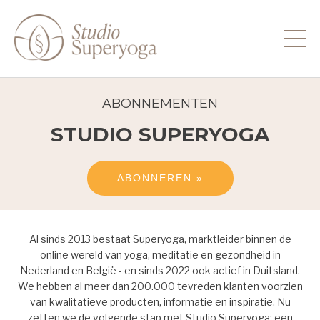
ABONNEMENTEN
STUDIO SUPERYOGA
ABONNEREN »
Al sinds 2013 bestaat Superyoga, marktleider binnen de
online wereld van yoga, meditatie en gezondheid in
Nederland en België - en sinds 2022 ook actief in Duitsland.
We hebben al meer dan 200.000 tevreden klanten voorzien
van kwalitatieve producten, informatie en inspiratie. Nu
zetten we de volgende stap met Studio Superyoga: een