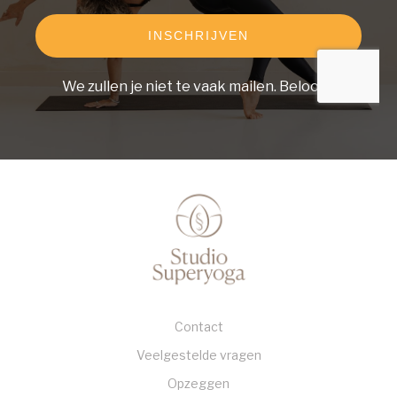
INSCHRIJVEN
We zullen je niet te vaak mailen. Beloofd.
Contact
Veelgestelde vragen
Opzeggen