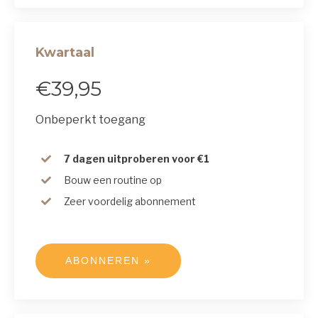
Kwartaal
€39,95
Onbeperkt toegang
7 dagen uitproberen voor €1
Bouw een routine op
Zeer voordelig abonnement
ABONNEREN »