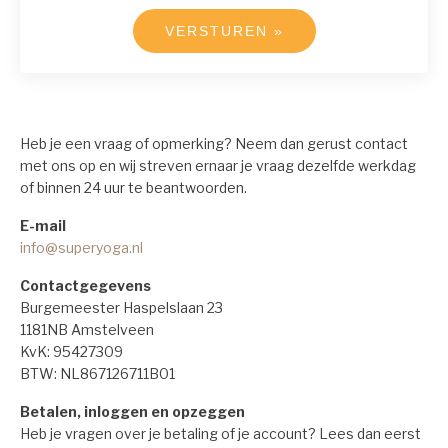
VERSTUREN »
Heb je een vraag of opmerking? Neem dan gerust contact
met ons op en wij streven ernaar je vraag dezelfde werkdag
of binnen 24 uur te beantwoorden.
E-mail
info@superyoga.nl
Contactgegevens
Burgemeester Haspelslaan 23
1181NB Amstelveen
KvK: 95427309
BTW: NL867126711B01
Betalen, inloggen en opzeggen
Heb je vragen over je betaling of je account? Lees dan eerst