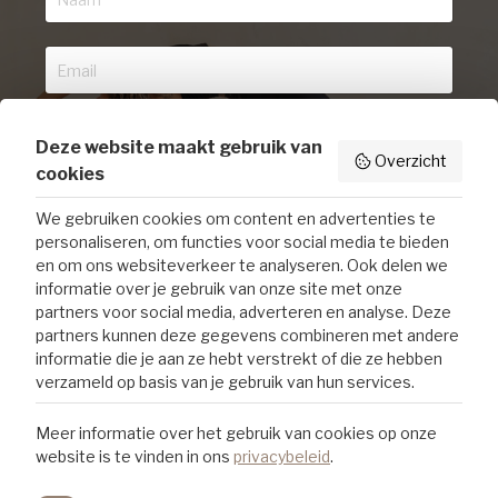
Deze website maakt gebruik van
INSCHRIJVEN
Overzicht
cookies
We zullen je niet te vaak mailen. Beloofd.
We gebruiken cookies om content en advertenties te
personaliseren, om functies voor social media te bieden
en om ons websiteverkeer te analyseren. Ook delen we
informatie over je gebruik van onze site met onze
partners voor social media, adverteren en analyse. Deze
partners kunnen deze gegevens combineren met andere
informatie die je aan ze hebt verstrekt of die ze hebben
verzameld op basis van je gebruik van hun services.
Meer informatie over het gebruik van cookies op onze
website is te vinden in ons
privacybeleid
.