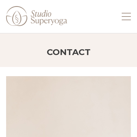
Toestemmingsvenster geopend
CONTACT